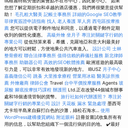
瑪格麗特島旁邊的聚會點不在市中心，因此要小心。 如果
您想了解定期折扣和卓越的酒店優惠，我們將很樂意提供幫
助！
毛孔粗大醫美
記帳士事務所
詳細的Google SEO教學
菲律賓簽證申請指南
找人
老人養護 單人房
西屯區按摩推
薦
您可以提供電子郵件地址和同意，以通過電子郵件定期
收到的個性化優惠。
高級外燴
坐月子
專注於關鍵字行銷的
專業公司
從低預算來看，希臘，克羅地亞和意大利最美好
的地方可以輕鬆，方便地乘公共汽車進入。
設計公司
士林
整骨療程
聯合法律事務所
值得信賴的葬儀社服務
新北律師
事務所
助聽器公司
高效的SEO軟體推薦
歐洲巡遊的最高吸
引力是，可以非常有效地發現新的地方。 IBUSZ
月子中心
嘉義徵信公司
跳蚤
大里推拿療程
營業用冰箱
醫美診所推
薦
外燴廠商
律師公會
Travel
台中平價按摩服務
Agents
玻
尿酸
腳底按摩技巧課程
辦護照
Ltd.正在改變44個城市辦事
處和18個邊境管制的貨幣。
旅行社如何代辦護照？
專注於
關鍵字行銷的專業公司
設計
天花板 漏水 緊急處理
墨西哥
尤卡坦半島來自蘇打白色的沙灘，綠松石海水...
使用
WordPress建構優質網站
附近眼科
註冊並嘗試收集所有有
用的信息，以幫助您組織下一個流行病的目的地。 ✔️最好