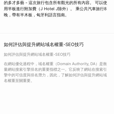
的多才多藝 - 這次旅行包含所有觀光的所有內容。 可以使
用半板進行附加費（J Hotel J除外）。 乘公共汽車旅行8
晚，帶有半木板，匈牙利語言指南。
如何評估與提升網站域名權重-SEO技巧
如何評估與提升網站域名權重-SEO技巧
在網站優化過程中，域名權重（Domain Authority, DA）是衡
量網站搜索引擎排名的重要指標之一。它反映了網站在搜索引
擎中的可信度與排名潛力，因此，了解如何評估與提升網站域
名權重至關重要。