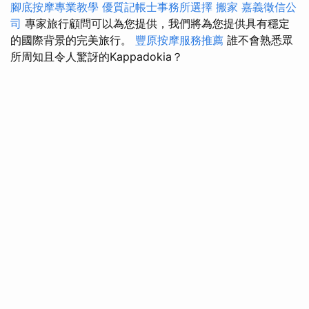
腳底按摩專業教學
優質記帳士事務所選擇
搬家
嘉義徵信公
司
專家旅行顧問可以為您提供，我們將為您提供具有穩定
的國際背景的完美旅行。
豐原按摩服務推薦
誰不會熟悉眾
所周知且令人驚訝的Kappadokia？