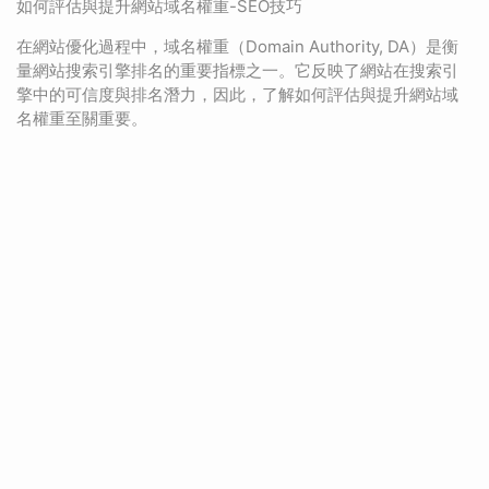
如何評估與提升網站域名權重-SEO技巧
在網站優化過程中，域名權重（Domain Authority, DA）是衡
量網站搜索引擎排名的重要指標之一。它反映了網站在搜索引
擎中的可信度與排名潛力，因此，了解如何評估與提升網站域
名權重至關重要。