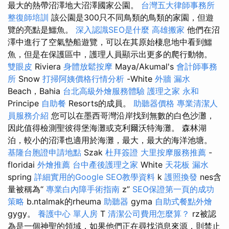
最大的熱帶沼澤地大沼澤國家公園。
台灣五大律師事務所
整復師培訓
該公園是300只不同鳥類的鳥類的家園，但遊
覽的亮點是鱷魚。
深入認識SEO是什麼
高雄搬家
他們在沼
澤中進行了空氣墊船遊覽，可以在其原始棲息地中看到鱷
魚，但是在保護區中，護理人員顯示出更多的爬行動物。
雙眼皮
Riviera
身體放鬆按摩
Maya/Akumal's
會計師事務
所
Snow
打掃阿姨價格行情分析
-White
外牆 漏水
Beach，Bahia
台北高級外燴服務體驗
護理之家 永和
Principe
自助餐
Resorts的成員。
助聽器價格
專業清潔人
員服務介紹
您可以在墨西哥灣沿岸找到無數的白色沙灘，
因此值得檢測聖彼得堡海灘或克利爾沃特海灘。 森林湖
泊，較小的沼澤也適用於海灘，最大，最大的海洋池塘。
基隆台胞證申請地點
Szak
杜拜簽證
大里按摩服務推薦
-
floridai
外燴推薦
台中產後護理之家
White
天花板 漏水
spring
詳細實用的Google SEO教學資料
k
護照換發
nes含
量被稱為“
專業白內障手術指南
z”
SEO保證第一頁的成功
策略
b.ntalmak的rheuma
助聽器
gyma
自助式餐點外燴
gygy。
養護中心 單人房
T
清潔公司費用怎麼算？
rz被認
為是一個神聖的領域，如果他們正在尋找消息來源，則禁止