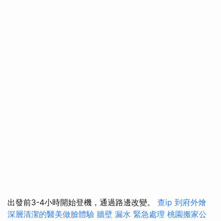
出發前3-4小時開始登機，通過路邊改變。
查ip
到府外燴
深層清潔的醫美做臉體驗
牆壁 漏水 緊急處理
桃園搬家公