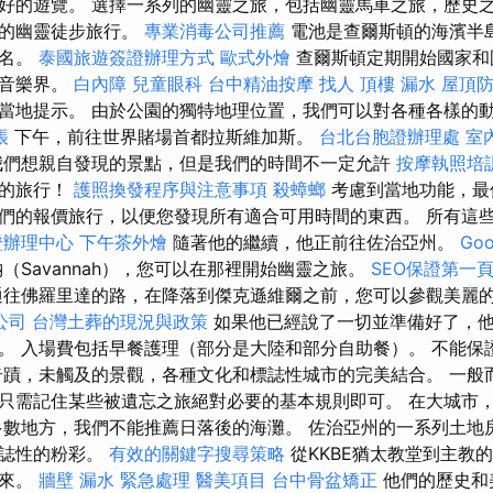
好的遊覽。 選擇一系列的幽靈之旅，包括幽靈馬車之旅，歷史
統的幽靈徒步旅行。
專業消毒公司推薦
電池是查爾斯頓的海濱半
命名。
泰國旅遊簽證辦理方式
歐式外燴
查爾斯頓定期開始國家和
地音樂界。
白內障
兒童眼科
台中精油按摩
找人
頂樓 漏水
屋頂
當地提示。 由於公園的獨特地理位置，我們可以對各種各樣的
帳
下午，前往世界賭場首都拉斯維加斯。
台北台胞證辦理處
室
我們想親自發現的景點，但是我們的時間不一定允許
按摩執照培
織的旅行！
護照換發程序與注意事項
殺蟑螂
考慮到當地功能，最
們的報價旅行，以便您發現所有適合可用時間的東西。 所有這
證辦理中心
下午茶外燴
隨著他的繼續，他正前往佐治亞州。
Goo
（Savannah），您可以在那裡開始幽靈之旅。
SEO保證第一
往佛羅里達的路，在降落到傑克遜維爾之前，您可以參觀美麗
公司
台灣土葬的現況與政策
如果他已經說了一切並準備好了，他
。 入場費包括早餐護理（部分是大陸和部分自助餐）。 不能保
奇蹟，未觸及的景觀，各種文化和標誌性城市的完美結合。 一般
只需記住某些被遺忘之旅絕對必要的基本規則即可。 在大城市
多數地方，我們不能推薦日落後的海灘。 佐治亞州的一系列土地房
標誌性的粉彩。
有效的關鍵字搜尋策略
從KKBE猶太教堂到主教
下來。
牆壁 漏水 緊急處理
醫美項目
台中骨盆矯正
他們的歷史和